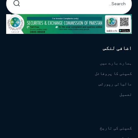
اضافی لنکس
ہمارے بارے میں
کمپنی کا پروفائل
مالیاتی رپورٹس
تعمیل
کمپنی کی تاریخ