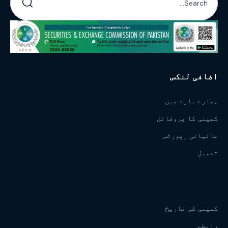
اضافی لنکس
ہمارے بارے میں
کمپنی کا پروفائل
مالیاتی رپورٹس
تعمیل
کمپنی کی تاریخ
رابطے