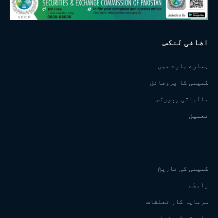
اضافی لنکس
ہمارے بارے میں
کمپنی کا پروفائل
مالیاتی رپورٹس
تعمیل
کمپنی کی تاریخ
رابطے
سرمایہ کار تعلقات