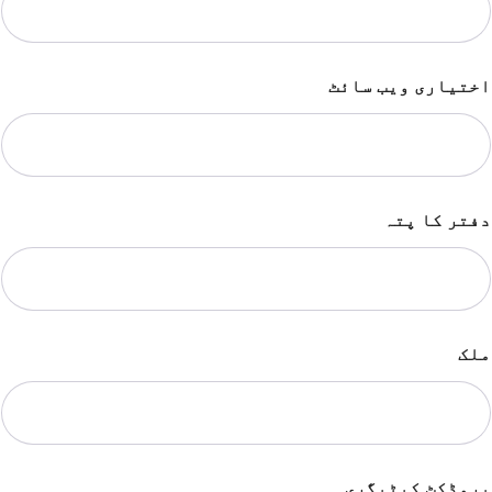
اختیاری ویب سائٹ
دفتر کا پتہ
ملک
پروڈکٹ کیٹیگری