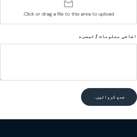
Click or drag a file to this area to upload.
اضافی معلومات / تبصرے
جمع کروائیں۔