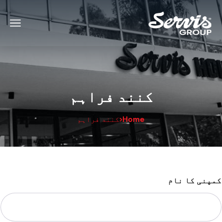
کنند فراہم
Home
کنند فراہم
کمپنی کا نام