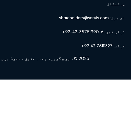
پاکستان
ای میل: shareholders@servis.com
ٹیلی فون: 6-35751990-42-92+
فیکس: 75111827 42 92+
2025 © سروس گروپ، جملہ حقوق محفوظ ہیں