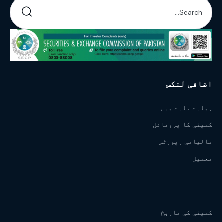
اضافی لنکس
ہمارے بارے میں
کمپنی کا پروفائل
مالیاتی رپورٹس
تعمیل
کمپنی کی تاریخ